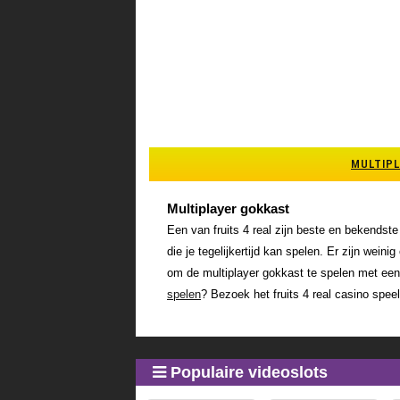
MULTIPL
Multiplayer gokkast
Een van fruits 4 real zijn beste en bekendst
die je tegelijkertijd kan spelen. Er zijn wein
om de multiplayer gokkast te spelen met een
spelen
? Bezoek het fruits 4 real casino speel
Populaire videoslots