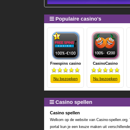
Populaire casino's
Freespins casino
CasinoCasino
Nu bezoeken
Nu bezoeken
Casino spellen
Casino spellen
Welkom op de website van Casino-spellen.org. 
portal kun je een keuze maken uit verschillende