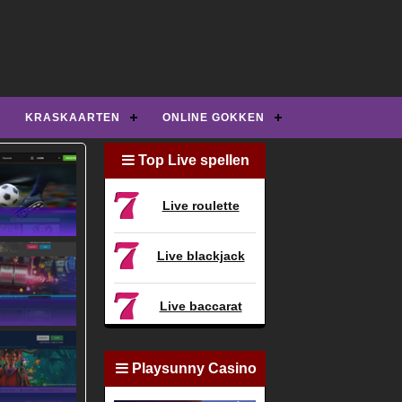
KRASKAARTEN
ONLINE GOKKEN
Top Live spellen
Live roulette
Live blackjack
Live baccarat
Playsunny Casino