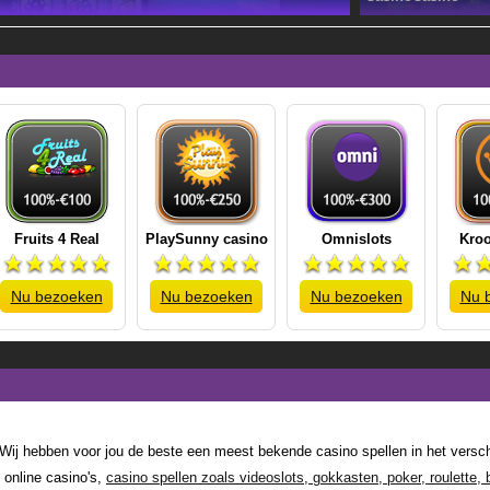
Fruits 4 Real
PlaySunny casino
Omnislots
Kro
Nu bezoeken
Nu bezoeken
Nu bezoeken
Nu 
Wij hebben voor jou de beste een meest bekende casino spellen in het versch
 online casino's,
casino spellen zoals videoslots, gokkasten, poker, roulette, 