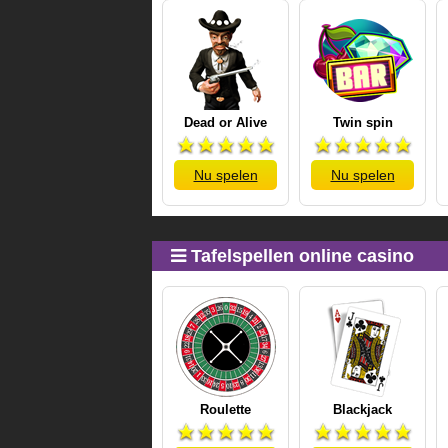
Dead or Alive
Twin spin
Nu spelen
Nu spelen
Tafelspellen online casino
Roulette
Blackjack