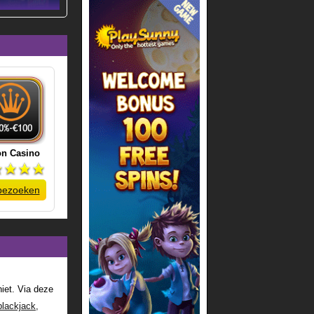
on Casino
bezoeken
iet. Via deze
blackjack,