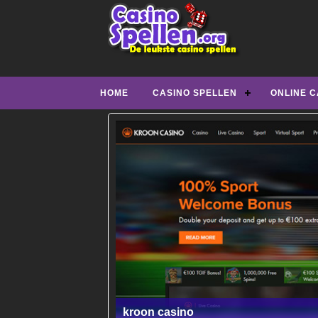
HOME
CASINO SPELLEN
ONLINE C
kroon casino