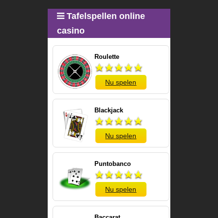
Tafelspellen online
casino
Roulette
Nu spelen
Blackjack
Nu spelen
Puntobanco
Nu spelen
Baccarat