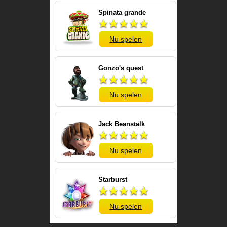
Spinata grande
Nu spelen
Gonzo's quest
Nu spelen
Jack Beanstalk
Nu spelen
Starburst
Nu spelen