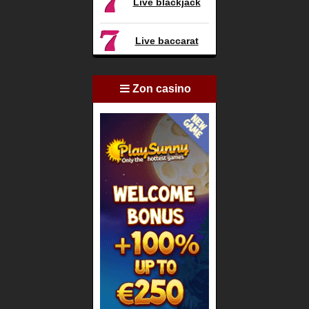
Live blackjack
Live baccarat
Zon casino