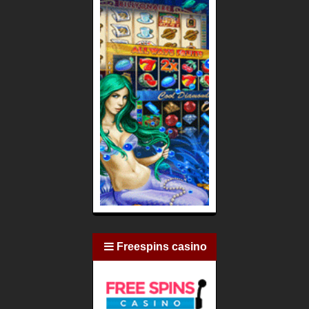
Freespins casino