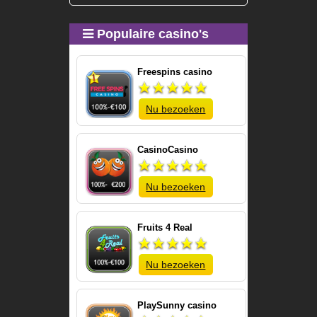
Populaire casino's
Freespins casino
Nu bezoeken
CasinoCasino
Nu bezoeken
Fruits 4 Real
Nu bezoeken
PlaySunny casino