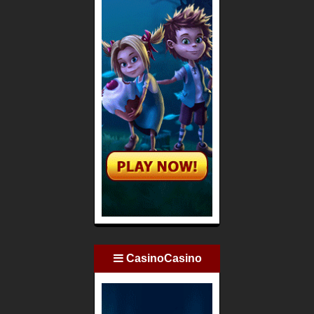
CasinoCasino