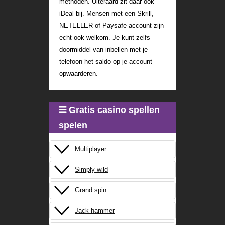
methoden. Uiteraard zit daar ook
iDeal bij. Mensen met een Skrill,
NETELLER of Paysafe account zijn
echt ook welkom. Je kunt zelfs
doormiddel van inbellen met je
telefoon het saldo op je account
opwaarderen.
Gratis casino spellen
spelen
Multiplayer
Simply wild
Grand spin
Jack hammer