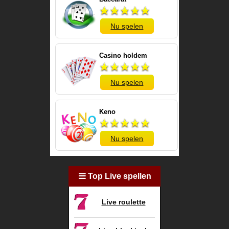
Nu spelen
Casino holdem
Nu spelen
Keno
Nu spelen
Top Live spellen
Live roulette