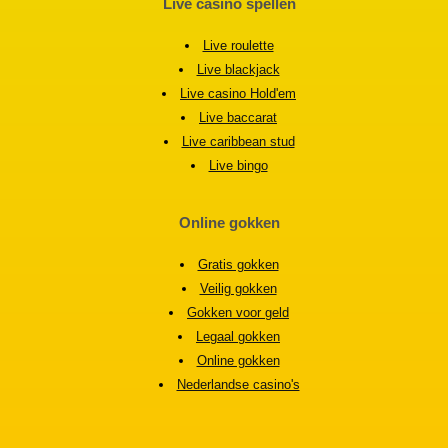
Live casino spellen
Live roulette
Live blackjack
Live casino Hold'em
Live baccarat
Live caribbean stud
Live bingo
Online gokken
Gratis gokken
Veilig gokken
Gokken voor geld
Legaal gokken
Online gokken
Nederlandse casino's