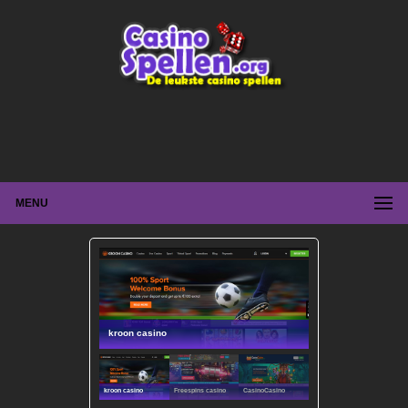
MENU
kroon casino
kroon casino
Freespins casino
CasinoCasino