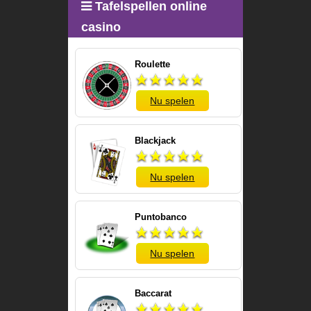
Tafelspellen online
casino
Roulette
Nu spelen
Blackjack
Nu spelen
Puntobanco
Nu spelen
Baccarat