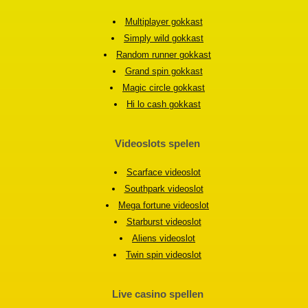
Multiplayer gokkast
Simply wild gokkast
Random runner gokkast
Grand spin gokkast
Magic circle gokkast
Hi lo cash gokkast
Videoslots spelen
Scarface videoslot
Southpark videoslot
Mega fortune videoslot
Starburst videoslot
Aliens videoslot
Twin spin videoslot
Live casino spellen