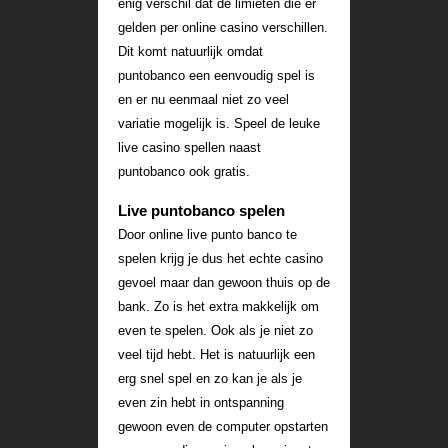
enig verschil dat de limieten die er
gelden per online casino verschillen.
Dit komt natuurlijk omdat
puntobanco een eenvoudig spel is
en er nu eenmaal niet zo veel
variatie mogelijk is. Speel de leuke
live casino spellen naast
puntobanco ook gratis.
Live puntobanco spelen
Door online live punto banco te
spelen krijg je dus het echte casino
gevoel maar dan gewoon thuis op de
bank. Zo is het extra makkelijk om
even te spelen. Ook als je niet zo
veel tijd hebt. Het is natuurlijk een
erg snel spel en zo kan je als je
even zin hebt in ontspanning
gewoon even de computer opstarten