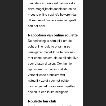
inmiddels al zeer veel casino;s die
deze mogelijkheid aanbieden en de
meeste online casino's beweren dar
dit een revolutionaire wending geeft
aan het spel.
Nabootsen van online roulette
De bedoeling is natuurlijk om de
echt online roulette ervaring zo
nauwgezet mogelijk na te bootsen
met echte dealers die de cilinder live
voor u laten draaien. Ook kun je
bijvoorbeeld schatten met de
verschillende croupiers wat
natuurlijk zorgt voor het echte
casino gevoel. Live casino spellen
spelen is een leuke bezigheid.
Roulette fan club