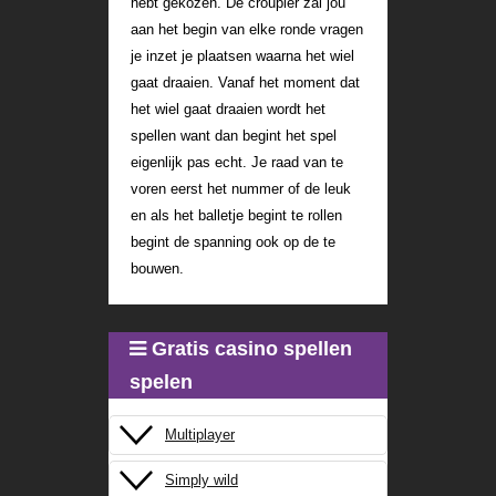
hebt gekozen. De croupier zal jou
aan het begin van elke ronde vragen
je inzet je plaatsen waarna het wiel
gaat draaien. Vanaf het moment dat
het wiel gaat draaien wordt het
spellen want dan begint het spel
eigenlijk pas echt. Je raad van te
voren eerst het nummer of de leuk
en als het balletje begint te rollen
begint de spanning ook op de te
bouwen.
Gratis casino spellen
spelen
Multiplayer
Simply wild