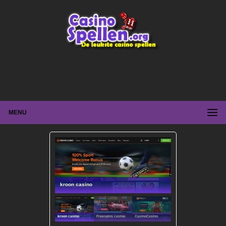
MENU
kroon casino
kroon casino
Freespins casino
CasinoCasino