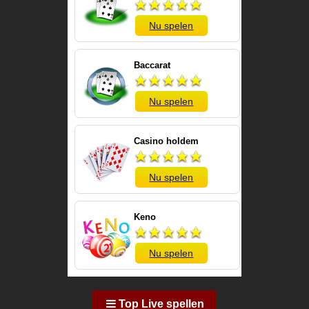
Nu spelen
Baccarat
Nu spelen
Casino holdem
Nu spelen
Keno
Nu spelen
Top Live spellen