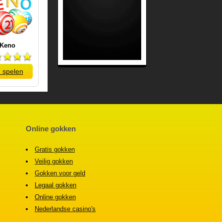
Keno
 spelen
Online gokken
Gratis gokken
Veilig gokken
Gokken voor geld
Legaal gokken
Online gokken
Nederlandse casino's