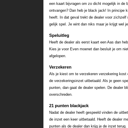
een kaart bijvragen om zo dicht mogelijk in de
ontvangen? Dan heb je black jack! In principe kr
heeft. In dat geval trekt de dealer voor zichzel
gelijk spel. Je wint dan niks maar je krijgt wel 
Speluitleg
Heeft de dealer als eerst kaart een Aas dan he
Kies je voor Even moenet dan besluit je om niet 
afgelopen.
Verzekeren
Als je kiest om te verzekeren verzekering kost d
de verzekeringsinzet uitbetaald. Als je geen sp
punten, dan gaat de dealer spelen. De dealer bli
overschreden.
21 punten blackjack
Nadat de dealer heeft gespeeld vinden de uitbe
de inzet een keer uitbetaald. Heeft de dealer me
punten als de dealer dan krijg je de inzet terug.