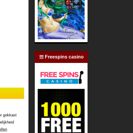
Freespins casino
er gokkast
elijkheid
ellen