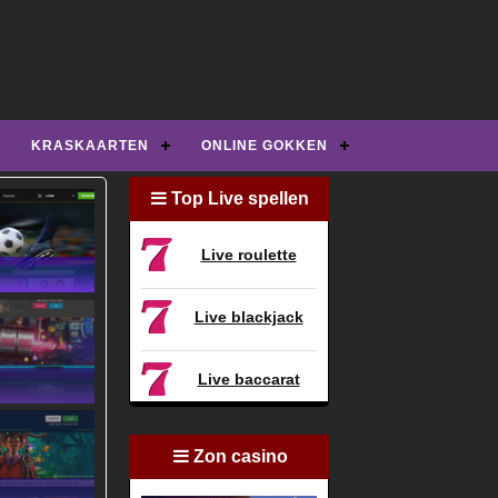
KRASKAARTEN
ONLINE GOKKEN
Top Live spellen
Live roulette
Live blackjack
Live baccarat
Zon casino