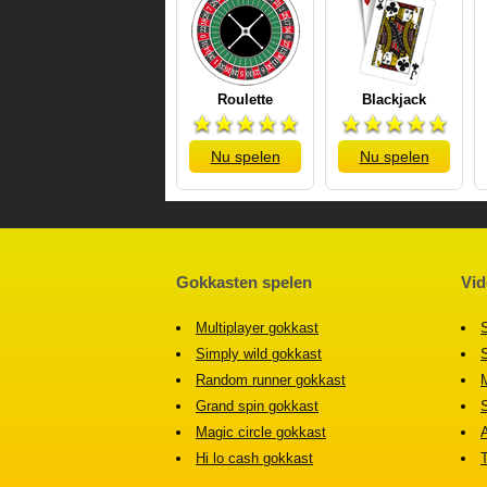
Roulette
Blackjack
Nu spelen
Nu spelen
Gokkasten spelen
Vid
Multiplayer gokkast
S
Simply wild gokkast
Random runner gokkast
M
Grand spin gokkast
S
Magic circle gokkast
A
Hi lo cash gokkast
T