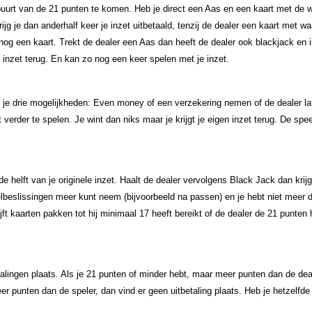
 buurt van de 21 punten te komen. Heb je direct een Aas en een kaart met de 
ijg je dan anderhalf keer je inzet uitbetaald, tenzij de dealer een kaart met w
f nog een kaart. Trekt de dealer een Aas dan heeft de dealer ook blackjack en 
je inzet terug. En kan zo nog een keer spelen met je inzet.
b je drie mogelijkheden: Even money of een verzekering nemen of de dealer la
verder te spelen. Je wint dan niks maar je krijgt je eigen inzet terug. De spe
e helft van je originele inzet. Haalt de dealer vervolgens Black Jack dan krijg
elbeslissingen meer kunt neem (bijvoorbeeld na passen) en je hebt niet meer 
jft kaarten pakken tot hij minimaal 17 heeft bereikt of de dealer de 21 punten 
talingen plaats. Als je 21 punten of minder hebt, maar meer punten dan de dea
er punten dan de speler, dan vind er geen uitbetaling plaats. Heb je hetzelfde