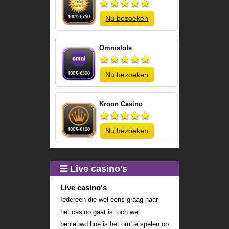
Nu bezoeken
Omnislots
Nu bezoeken
Kroon Casino
Nu bezoeken
Live casino's
Live casino's
Iedereen die wel eens graag naar
het casino gaat is toch wel
benieuwd hoe is het om te spelen op