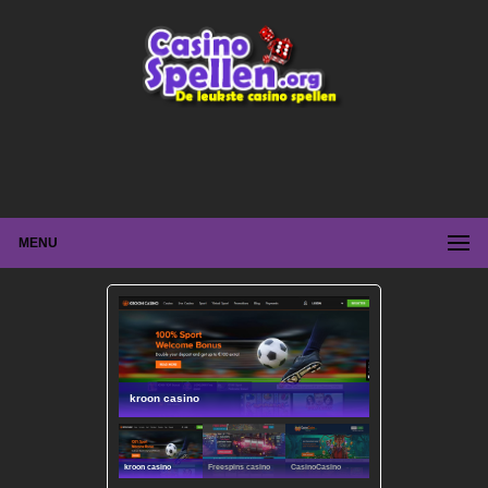
MENU
kroon casino
kroon casino
Freespins casino
CasinoCasino