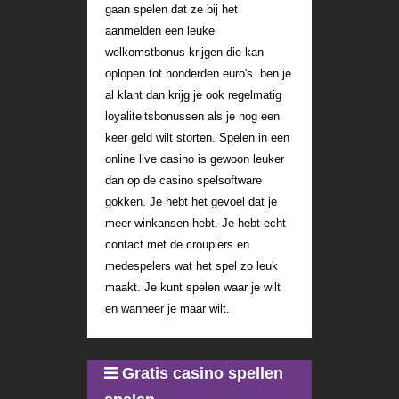
gaan spelen dat ze bij het
aanmelden een leuke
welkomstbonus krijgen die kan
oplopen tot honderden euro's. ben je
al klant dan krijg je ook regelmatig
loyaliteitsbonussen als je nog een
keer geld wilt storten. Spelen in een
online live casino is gewoon leuker
dan op de casino spelsoftware
gokken. Je hebt het gevoel dat je
meer winkansen hebt. Je hebt echt
contact met de croupiers en
medespelers wat het spel zo leuk
maakt. Je kunt spelen waar je wilt
en wanneer je maar wilt.
Gratis casino spellen