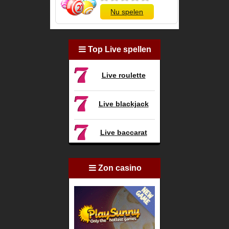
Nu spelen
Top Live spellen
Live roulette
Live blackjack
Live baccarat
Zon casino