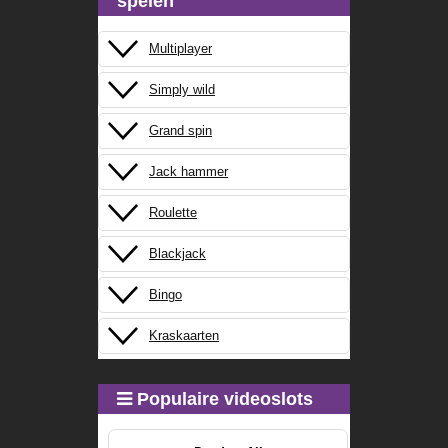
spelen
Multiplayer
Simply wild
Grand spin
Jack hammer
Roulette
Blackjack
Bingo
Kraskaarten
Populaire videoslots