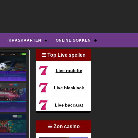
KRASKAARTEN
ONLINE GOKKEN
Top Live spellen
Live roulette
Live blackjack
Live baccarat
Zon casino