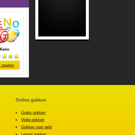
Keno
 spelen
Online gokken
Gratis gokken
Veilig gokken
Gokken voor geld
Legaal gokken