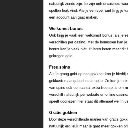
natuurlijk zonde zijn. Er zijn online casino's wa
spellen leuk vind. Als je een spel wint krijg je 
een account aan gaat maken.
Welkomst bonus
Ook krijg je vaak een welkomst bonus ,als je e
verschillen per casino. Met de bonussen kan je 
bonus kan je vaak niet uit laten keren maar dit 
gekregen geld.
Free spins
Als je graag gokt op een gokkast kan je hierbij 
gokkasten aangeboden als optie. Zo kan je ook g
van spins ook een aantal extra free spins om me
verschilt natuurlijk per website en online casin
speelt doorlezen hier staat dit allemaal wel in 
Gratis gokken
Door deze verschillende manier van gratis gokke
natuurlijk erg leuk maar je gaat meer gokken omd