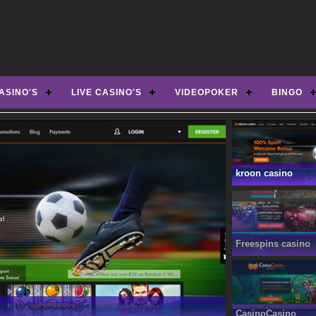
ASINO'S
LIVE CASINO'S
VIDEOPOKER
BINGO
kroon casino
Freespins casino
CasinoCasino