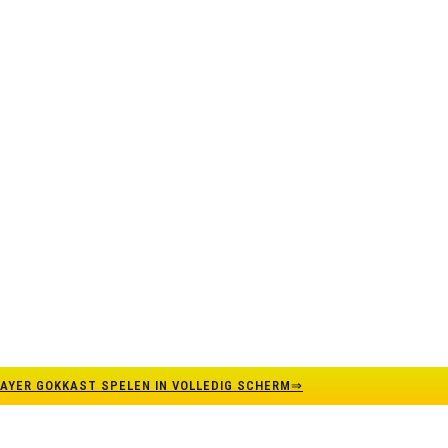
AYER GOKKAST SPELEN IN VOLLEDIG SCHERM⇒