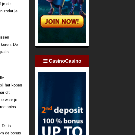
f je de
en zodat je
nussen
n keren. De
gratis
CasinoCasino
lle
bij het kopen
ar dit
ino waar je
ree spins.
 Dit is
s om de bonus