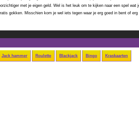
orzichtiger met je eigen geld. Wel is het leuk om te kijken naar een spel wat 
gratis gokken. Misschien kom je wel iets tegen waar je erg goed in bent of erg 
Jack hammer
Roulette
Blackjack
Bingo
Kraskaarten