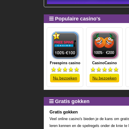
Populaire casino's
Freespins casino
CasinoCasino
Nu bezoeken
Nu bezoeken
Gratis gokken
Gratis gokken
Veel online casino's bieden je de kans om grati
leren kennen en de spelregels onder de knie te k