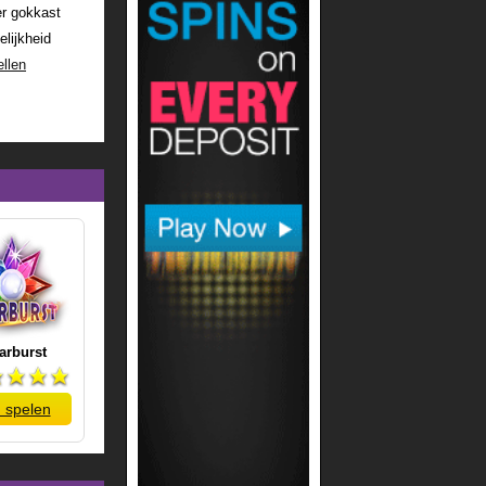
er gokkast
elijkheid
ellen
arburst
 spelen