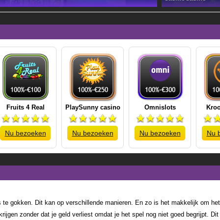
Fruits 4 Real
PlaySunny casino
Omnislots
Kro
Nu bezoeken
Nu bezoeken
Nu bezoeken
Nu 
s te gokken. Dit kan op verschillende manieren. En zo is het makkelijk om het
rijgen zonder dat je geld verliest omdat je het spel nog niet goed begrijpt. Dit