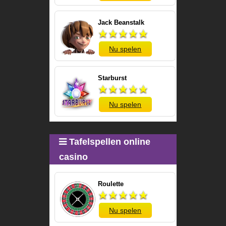
Jack Beanstalk
Nu spelen
Starburst
Nu spelen
Tafelspellen online
casino
Roulette
Nu spelen