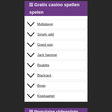
Gratis casino spellen
spelen
Multiplayer
Simply wild
Grand spin
Jack hammer
Roulette
Blackjack
Bingo
Kraskaarten
Populaire videoslots