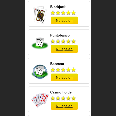
Blackjack
Nu spelen
Puntobanco
Nu spelen
Baccarat
Nu spelen
Casino holdem
Nu spelen