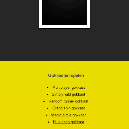
Gokkasten spelen
Multiplayer gokkast
Simply wild gokkast
Random runner gokkast
Grand spin gokkast
Magic circle gokkast
Hi lo cash gokkast