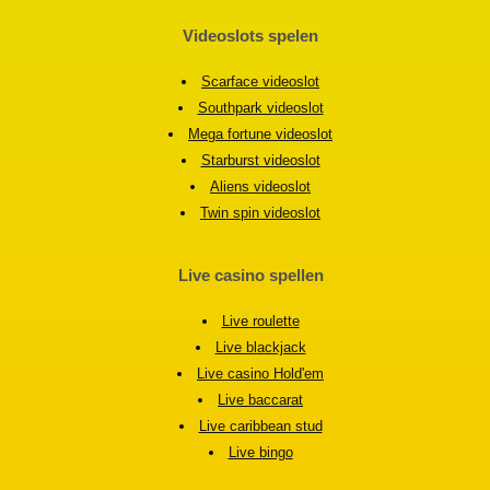
Videoslots spelen
Scarface videoslot
Southpark videoslot
Mega fortune videoslot
Starburst videoslot
Aliens videoslot
Twin spin videoslot
Live casino spellen
Live roulette
Live blackjack
Live casino Hold'em
Live baccarat
Live caribbean stud
Live bingo