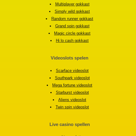
Multiplayer gokkast
Simply wild gokkast
Random runner gokkast
Grand spin gokkast
Magic circle gokkast
Hi lo cash gokkast
Videoslots spelen
Scarface videoslot
Southpark videoslot
Mega fortune videoslot
Starburst videoslot
Aliens videoslot
Twin spin videoslot
Live casino spellen