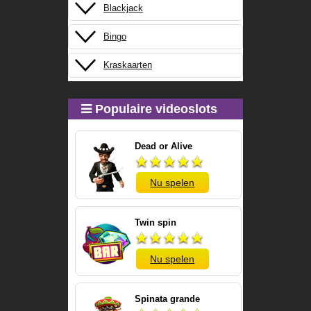
Blackjack
Bingo
Kraskaarten
Populaire videoslots
Dead or Alive
Nu spelen
Twin spin
Nu spelen
Spinata grande