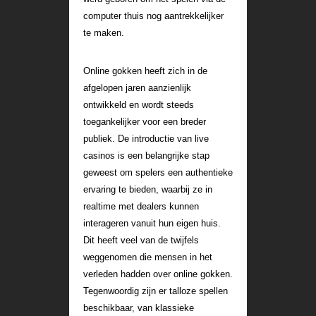
computer thuis nog aantrekkelijker
te maken.
Online gokken heeft zich in de
afgelopen jaren aanzienlijk
ontwikkeld en wordt steeds
toegankelijker voor een breder
publiek. De introductie van live
casinos is een belangrijke stap
geweest om spelers een authentieke
ervaring te bieden, waarbij ze in
realtime met dealers kunnen
interageren vanuit hun eigen huis.
Dit heeft veel van de twijfels
weggenomen die mensen in het
verleden hadden over online gokken.
Tegenwoordig zijn er talloze spellen
beschikbaar, van klassieke