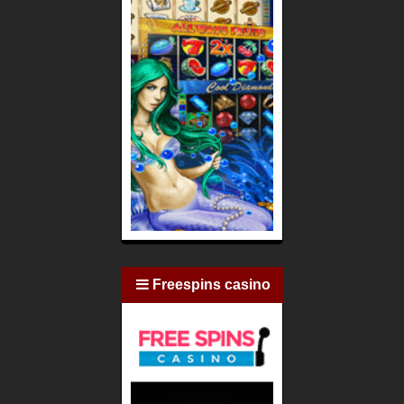
Freespins casino