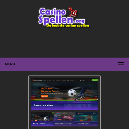
MENU
kroon casino
kroon casino
Freespins casino
CasinoCasino