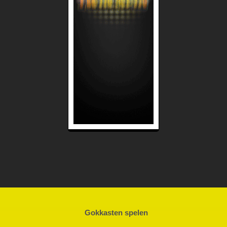
Gokkasten spelen