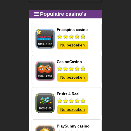
Populaire casino's
Freespins casino
Nu bezoeken
CasinoCasino
Nu bezoeken
Fruits 4 Real
Nu bezoeken
PlaySunny casino