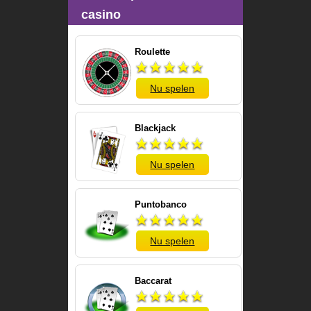
casino
Roulette
Nu spelen
Blackjack
Nu spelen
Puntobanco
Nu spelen
Baccarat