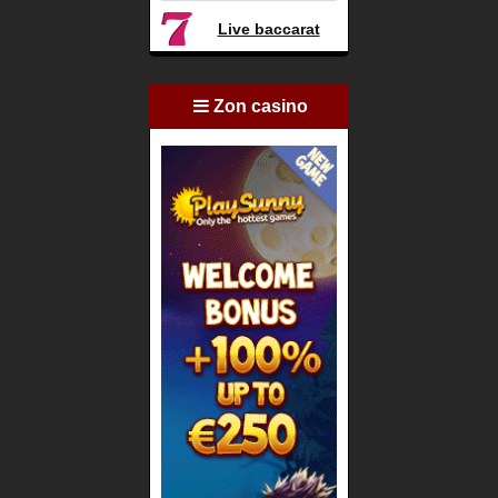
Live baccarat
Zon casino