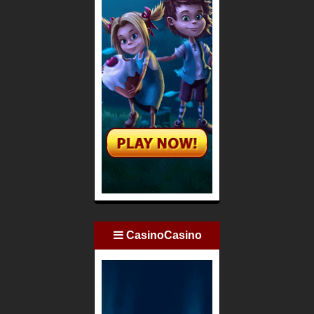
CasinoCasino