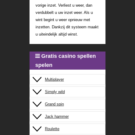
vorige inzet. Verliest u weer, dan
verdubbelt u uw inzet weer. Als u
wint begint u weer opnieuw met
inzetten. Dankzij dit systeem maakt
u uiteindelijk altijd winst.
Gratis casino spellen
spelen
Multiplayer
Simply wild
Grand spin
Jack hammer
Roulette