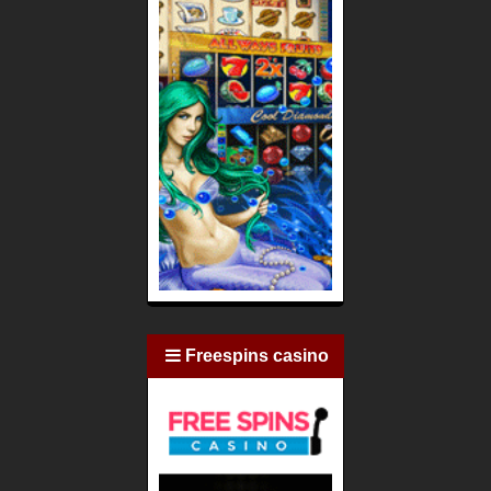
Freespins casino