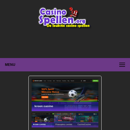
MENU
kroon casino
kroon casino
Freespins casino
CasinoCasino