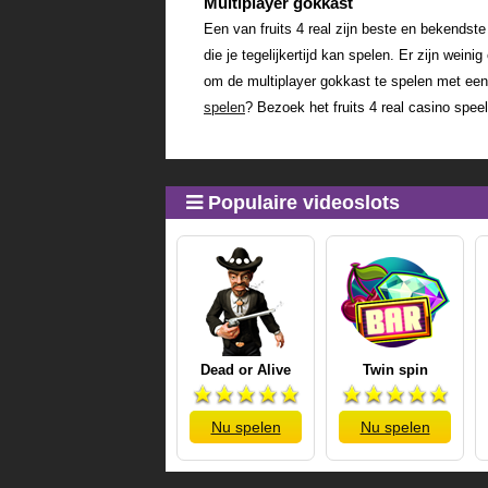
Multiplayer gokkast
Een van fruits 4 real zijn beste en bekendst
die je tegelijkertijd kan spelen. Er zijn wein
om de multiplayer gokkast te spelen met een
spelen
? Bezoek het fruits 4 real casino speel
Populaire videoslots
Dead or Alive
Twin spin
Nu spelen
Nu spelen