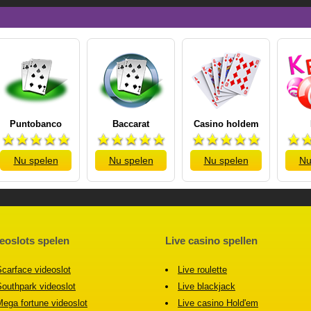
Puntobanco
Baccarat
Casino holdem
Nu spelen
Nu spelen
Nu spelen
Nu
eoslots spelen
Live casino spellen
carface videoslot
Live roulette
Southpark videoslot
Live blackjack
ega fortune videoslot
Live casino Hold'em