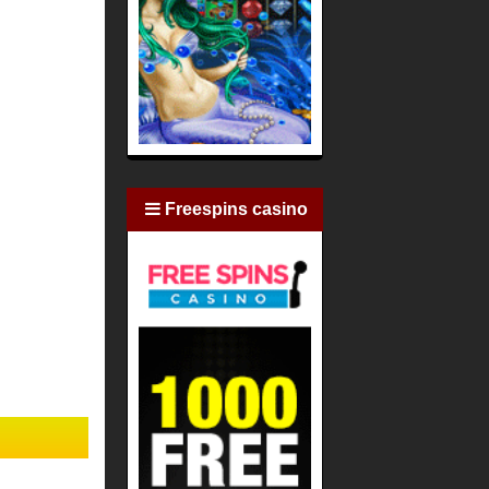
Freespins casino