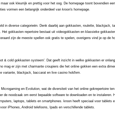
jk maar ook kleurrijk en prettig voor het oog. De homepage toont bovendien ee
ties vormen een belangrijk onderdeel van kroon's homepage.
ld in diverse categorieën. Denk daarbij aan gokkasten, roulette, blackjack, ta
s. Het gokkasten repertoire bestaat uit videogokkasten en klassieke gokkasten
iteraard zijn de meeste spellen ook gratis te spelen, overigens vind je op de
t & cold gokkasten systeem'. Dat geeft inzicht in welke gokkasten er onlang
sino mag er zijn met charmante croupiers die het online gokken een extra dime
te variante, blackjack, baccarat en live casino hold'em.
, Microgaming en Evolution, wat de diversiteit van het online gokrepertoire te
onder de noodzaak om eerst bepaalde software te downloaden en te instaleren. H
puters, laptops, tablets en smartphones. kroon heeft speciaal voor tablets 
voor iPhones, Android telefoons, Ipads en verschillende tablets.