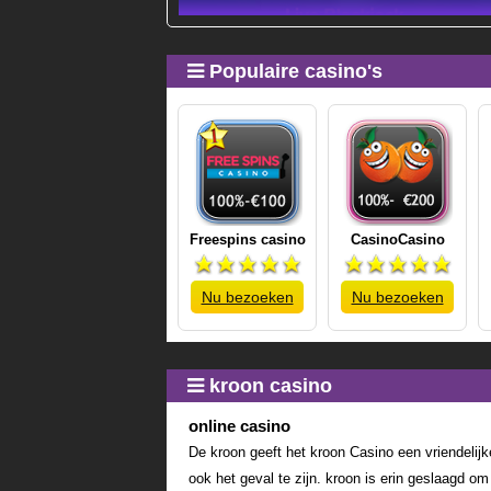
Populaire casino's
Freespins casino
CasinoCasino
Nu bezoeken
Nu bezoeken
kroon casino
online casino
De kroon geeft het kroon Casino een vriendelijke 
ook het geval te zijn. kroon is erin geslaagd om