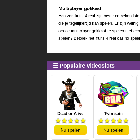
Multiplayer gokkast
Een van fruits 4 real zijn beste en bekendst
die je tegelijkertijd kan spelen. Er zijn wein
om de multiplayer gokkast te spelen met een
spelen
? Bezoek het fruits 4 real casino speel
Populaire videoslots
Dead or Alive
Twin spin
Nu spelen
Nu spelen