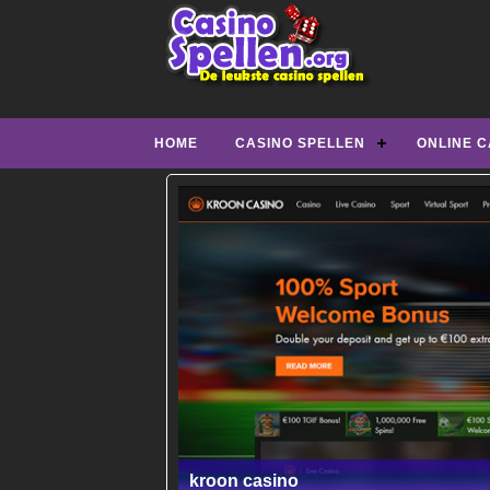
HOME
CASINO SPELLEN
ONLINE C
kroon casino