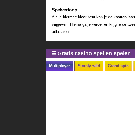
Spelverloop
Als je hiermee klaar bent kan je de kaarten lat
vrijgeven. Hierna ga je verder en krijg je de t
uitbetalen.
Gratis casino spellen spelen
Multiplayer
Simply wild
Grand spin