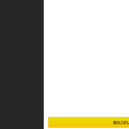
MULTIPL