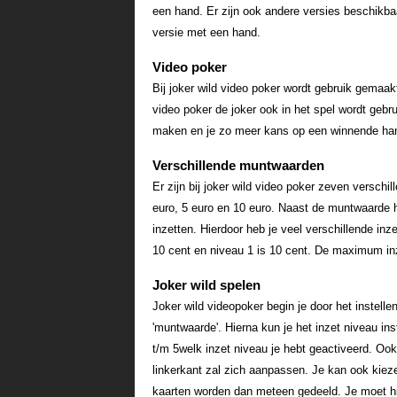
een hand. Er zijn ook andere versies beschikba
versie met een hand.
Video poker
Bij joker wild video poker wordt gebruik gemaak
video poker de joker ook in het spel wordt gebr
maken en je zo meer kans op een winnende ha
Verschillende muntwaarden
Er zijn bij joker wild video poker zeven verschi
euro, 5 euro en 10 euro. Naast de muntwaarde h
inzetten. Hierdoor heb je veel verschillende in
10 cent en niveau 1 is 10 cent. De maximum inz
Joker wild spelen
Joker wild videopoker begin je door het instell
'muntwaarde'. Hierna kun je het inzet niveau inst
t/m 5welk inzet niveau je hebt geactiveerd. Ook
linkerkant zal zich aanpassen. Je kan ook kiez
kaarten worden dan meteen gedeeld. Je moet hie