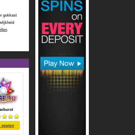
er gokkast
elijkheid
ellen
arburst
 spelen