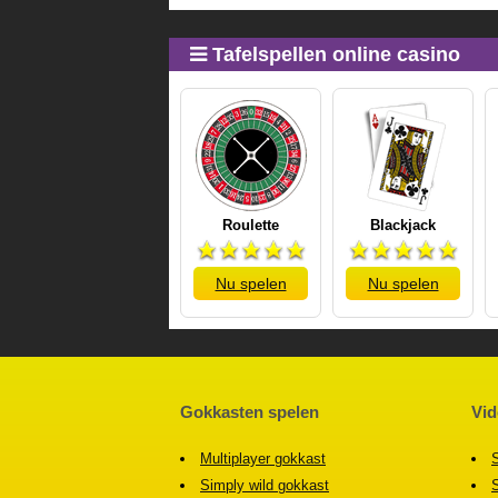
Tafelspellen online casino
Roulette
Blackjack
Nu spelen
Nu spelen
Gokkasten spelen
Vid
Multiplayer gokkast
S
Simply wild gokkast