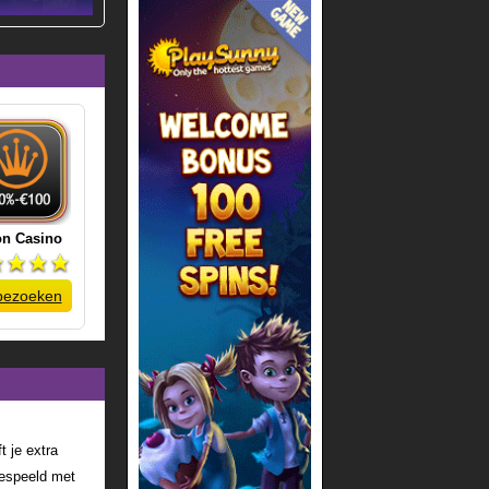
on Casino
bezoeken
 je extra
gespeeld met