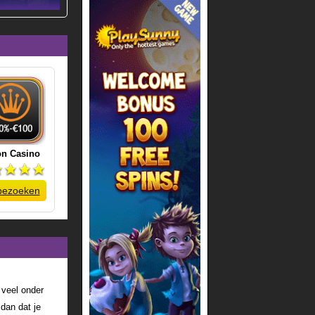
on Casino
bezoeken
 veel onder
dan dat je