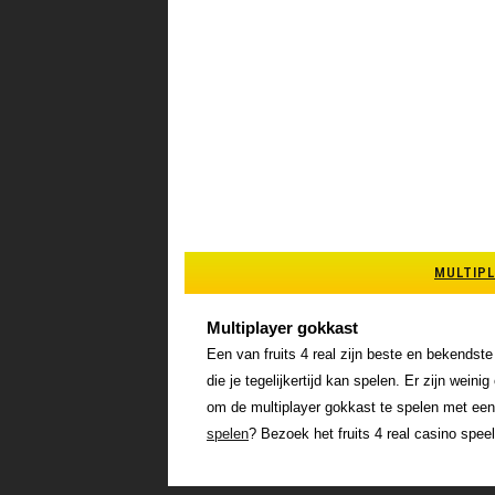
MULTIPL
Multiplayer gokkast
Een van fruits 4 real zijn beste en bekendst
die je tegelijkertijd kan spelen. Er zijn wein
om de multiplayer gokkast te spelen met een
spelen
? Bezoek het fruits 4 real casino speel