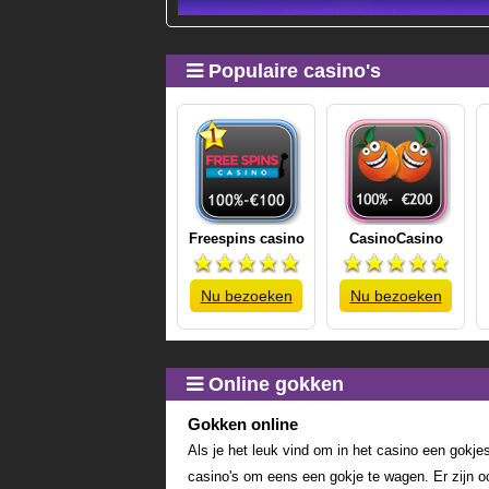
Populaire casino's
Freespins casino
CasinoCasino
Nu bezoeken
Nu bezoeken
Online gokken
Gokken online
Als je het leuk vind om in het casino een gokje
casino's om eens een gokje te wagen. Er zijn oo