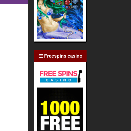
Freespins casino