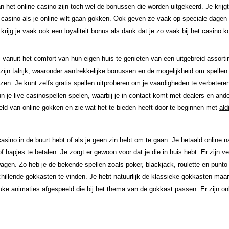
 het online casino zijn toch wel de bonussen die worden uitgekeerd. Je krijg
ne casino als je online wilt gaan gokken. Ook geven ze vaak op speciale dage
t krijg je vaak ook een loyaliteit bonus als dank dat je zo vaak bij het casino
 vanuit het comfort van hun eigen huis te genieten van een uitgebreid assort
ijn talrijk, waaronder aantrekkelijke bonussen en de mogelijkheid om spellen
izen. Je kunt zelfs gratis spellen uitproberen om je vaardigheden te verbetere
kun je live casinospellen spelen, waarbij je in contact komt met dealers en and
ld van online gokken en zie wat het te bieden heeft door te beginnen met
ald
sino in de buurt hebt of als je geen zin hebt om te gaan. Je betaald online na
 hapjes te betalen. Je zorgt er gewoon voor dat je die in huis hebt. Er zijn ve
wagen. Zo heb je de bekende spellen zoals poker, blackjack, roulette en punt
schillende gokkasten te vinden. Je hebt natuurlijk de klassieke gokkasten maa
uke animaties afgespeeld die bij het thema van de gokkast passen. Er zijn on