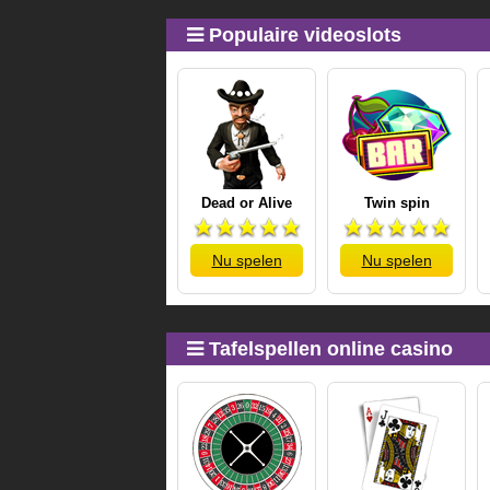
Populaire videoslots
Dead or Alive
Twin spin
Nu spelen
Nu spelen
Tafelspellen online casino