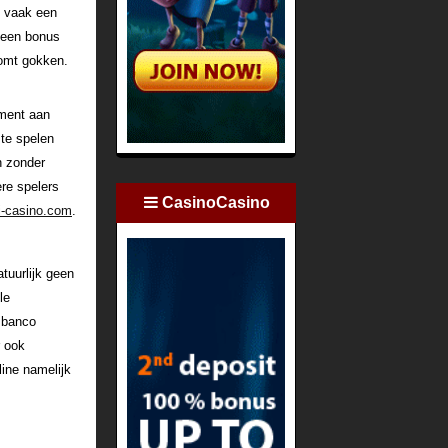
t vaak een
n een bonus
 komt gokken.
iment aan
 te spelen
n zonder
ere spelers
CasinoCasino
i-casino.com
.
tuurlijk geen
le
o banco
r ook
line namelijk