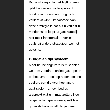
Bij de strategie flat bet blijft u geen
geld toevoegen om te spelen. U
houd u inzet constant, ongeacht u
verliest of wint. Het voordeel van
deze strategie is dat als u verliest u
minder risico loopt, u gaat namelijk
niet meer inzetten als u verliest,
zoals bij andere strategieën wel het
geval is.
Budget en tijd systeem
Maar het belangrijkste is misschien
wel, om voordat u online gaat spelen
op baccarat of ook op andere casino
spellen, een tijd voor hoe lang u
gaat spelen. En een bedrag
afspreekt wat u in mag zetten. Hoe
langer je het spel online speelt hoe
groter de kans wordt dat je meer