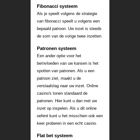
Fibonacci systeem
Als je speelt volgens de strategie
van fibonacci speelt u volgens een
bepaald patroon. Uw inzet is steeds
de som van de vorige twee inzetten.
Patronen systeem
Een ander optie voor het
beïnvloeden van uw kansen is het
spotten van patronen. Als u een
patroon ziet, maakt u de
verstaalslag naar uw inzet. Online
casino's tonen standaard de
patronen. Hier kunt u dan met uw
inzet op inspelen. Als u dit online
oefent kunt u het misschien ook een
keer proberen in een echt casino.
Flat bet systeem