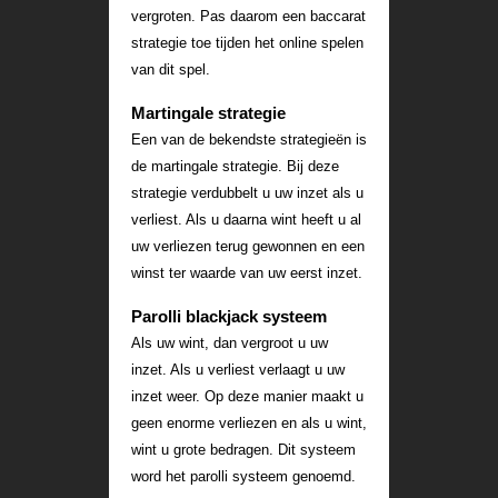
vergroten. Pas daarom een baccarat
strategie toe tijden het online spelen
van dit spel.
Martingale strategie
Een van de bekendste strategieën is
de martingale strategie. Bij deze
strategie verdubbelt u uw inzet als u
verliest. Als u daarna wint heeft u al
uw verliezen terug gewonnen en een
winst ter waarde van uw eerst inzet.
Parolli blackjack systeem
Als uw wint, dan vergroot u uw
inzet. Als u verliest verlaagt u uw
inzet weer. Op deze manier maakt u
geen enorme verliezen en als u wint,
wint u grote bedragen. Dit systeem
word het parolli systeem genoemd.