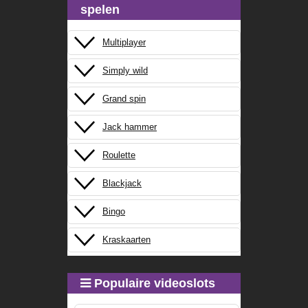
spelen
Multiplayer
Simply wild
Grand spin
Jack hammer
Roulette
Blackjack
Bingo
Kraskaarten
Populaire videoslots