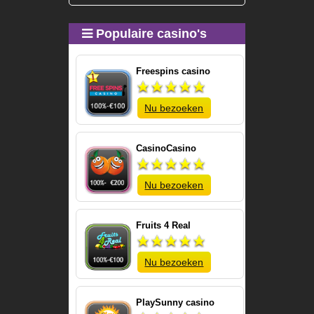
Populaire casino's
Freespins casino
Nu bezoeken
CasinoCasino
Nu bezoeken
Fruits 4 Real
Nu bezoeken
PlaySunny casino