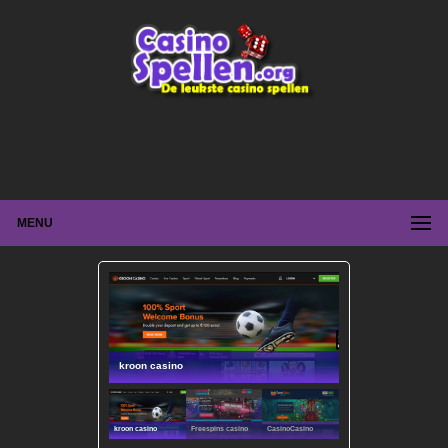
MENU
kroon casino
kroon casino
Freespins casino
CasinoCasino