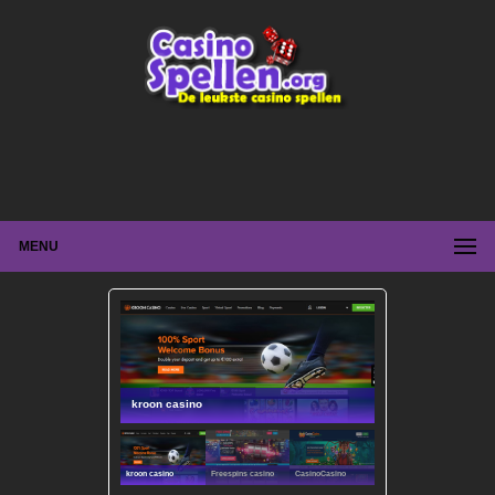
MENU
kroon casino
kroon casino
Freespins casino
CasinoCasino