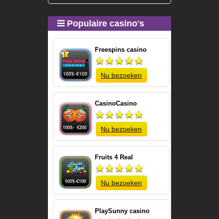
Populaire casino's
Freespins casino
Nu bezoeken
CasinoCasino
Nu bezoeken
Fruits 4 Real
Nu bezoeken
PlaySunny casino