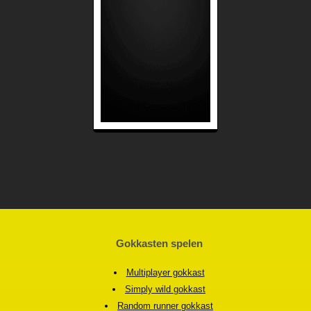
Gokkasten spelen
Multiplayer gokkast
Simply wild gokkast
Random runner gokkast