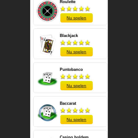
Roulette
Nu spelen
Blackjack
Nu spelen
Puntobanco
Nu spelen
Baccarat
Nu spelen
Casino holdem