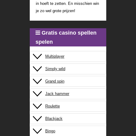
in hoeft te zetten. En misschien win
je zo wel grote prijzen!
Gratis casino spellen
spelen
Multiplayer
Simply wild
Grand spin
Jack hammer
Roulette
Blackjack
Bingo