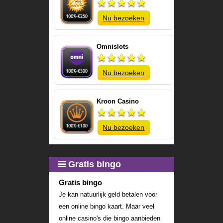
Nu bezoeken
Omnislots
Nu bezoeken
Kroon Casino
Nu bezoeken
Gratis bingo
Gratis bingo
Je kan natuurlijk geld betalen voor
een online bingo kaart. Maar veel
online casino's die bingo aanbieden