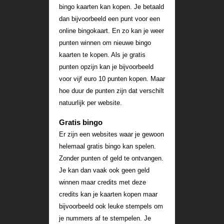
bingo kaarten kan kopen. Je betaald
dan bijvoorbeeld een punt voor een
online bingokaart. En zo kan je weer
punten winnen om nieuwe bingo
kaarten te kopen. Als je gratis
punten opzijn kan je bijvoorbeeld
voor vijf euro 10 punten kopen. Maar
hoe duur de punten zijn dat verschilt
natuurlijk per website.
Gratis bingo
Er zijn een websites waar je gewoon
helemaal gratis bingo kan spelen.
Zonder punten of geld te ontvangen.
Je kan dan vaak ook geen geld
winnen maar credits met deze
credits kan je kaarten kopen maar
bijvoorbeeld ook leuke stempels om
je nummers af te stempelen. Je