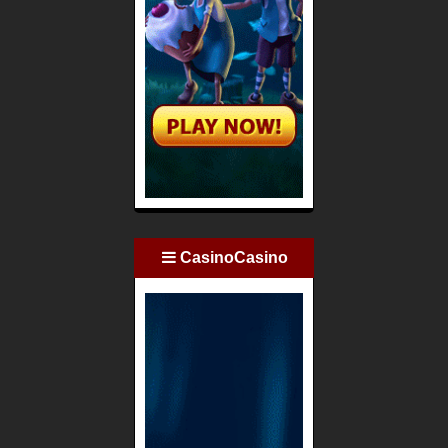
CasinoCasino