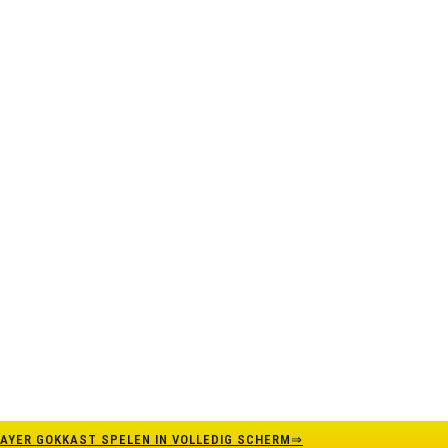
AYER GOKKAST SPELEN IN VOLLEDIG SCHERM⇒