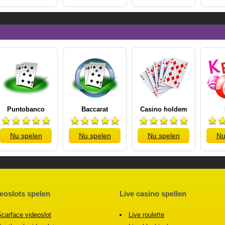
Puntobanco
Baccarat
Casino holdem
Nu spelen
Nu spelen
Nu spelen
Nu
eoslots spelen
Live casino spellen
carface videoslot
Live roulette