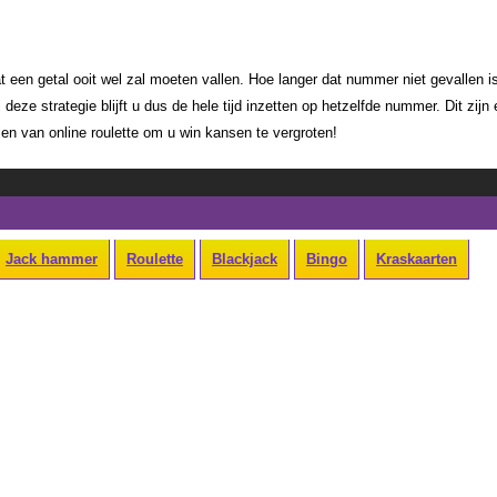
 een getal ooit wel zal moeten vallen. Hoe langer dat nummer niet gevallen is
deze strategie blijft u dus de hele tijd inzetten op hetzelfde nummer. Dit zijn
len van online roulette om u win kansen te vergroten!
Jack hammer
Roulette
Blackjack
Bingo
Kraskaarten