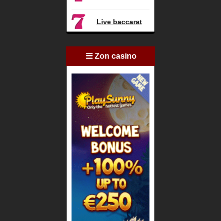
Live baccarat
Zon casino