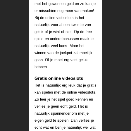
met het gewonnen geld en zo kan je
er misschien nog meer van maken!
Bij de online videoslots is het
natuurlijk voor al een kwestie van
geluk of je wint of niet. Op de free
spins en andere bonussen maak je
natuurlijk veel kans. Maar het
winnen van de jackpot zal moeilijk
gaan. Of je moet erg veel geluk
hebben.
Gratis online videoslots
Het is natuurlijk erg leuk dat je gratis
kan spelen met de online videoslots.
Zo leer je het spel goed kennen en
verlies je geen echt geld. Het is
natuurlijk spannender om met je
eigen geld te spelen. Dan verlies je
echt wat en ben je natuurlijk wel wat