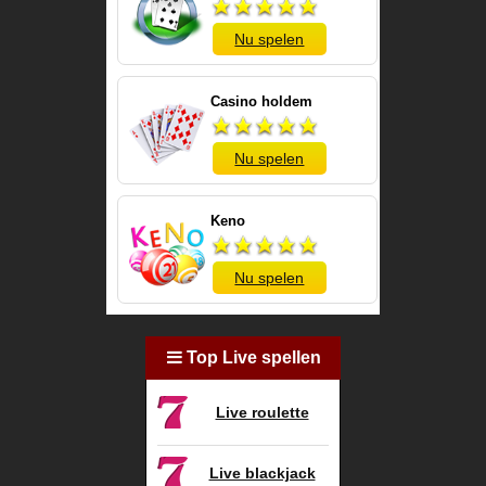
Nu spelen
Casino holdem
Nu spelen
Keno
Nu spelen
Top Live spellen
Live roulette
Live blackjack