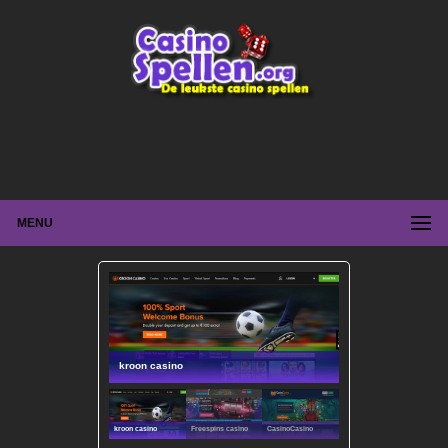
MENU
kroon casino
kroon casino
Freespins casino
CasinoCasino