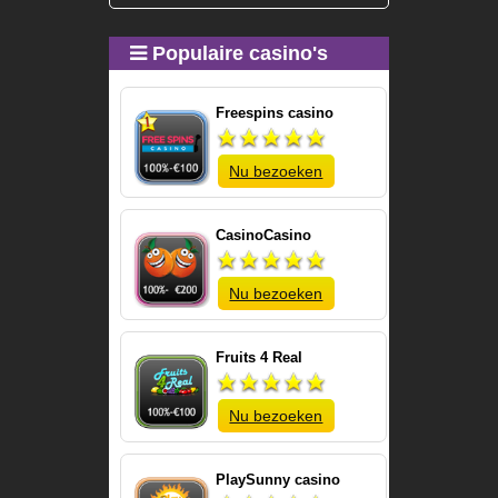
Populaire casino's
Freespins casino
Nu bezoeken
CasinoCasino
Nu bezoeken
Fruits 4 Real
Nu bezoeken
PlaySunny casino