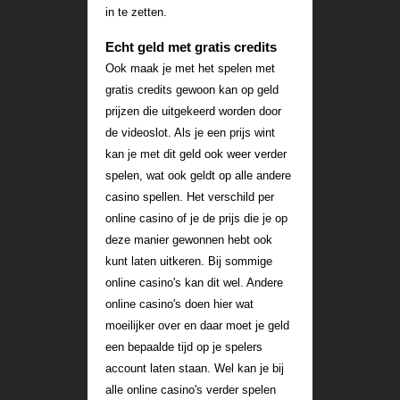
in te zetten.
Echt geld met gratis credits
Ook maak je met het spelen met
gratis credits gewoon kan op geld
prijzen die uitgekeerd worden door
de videoslot. Als je een prijs wint
kan je met dit geld ook weer verder
spelen, wat ook geldt op alle andere
casino spellen. Het verschild per
online casino of je de prijs die je op
deze manier gewonnen hebt ook
kunt laten uitkeren. Bij sommige
online casino's kan dit wel. Andere
online casino's doen hier wat
moeilijker over en daar moet je geld
een bepaalde tijd op je spelers
account laten staan. Wel kan je bij
alle online casino's verder spelen