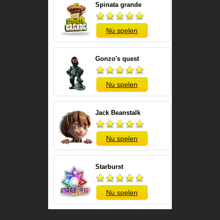
Spinata grande
Nu spelen
Gonzo's quest
Nu spelen
Jack Beanstalk
Nu spelen
Starburst
Nu spelen