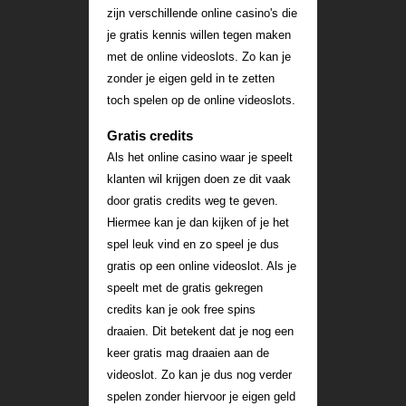
zijn verschillende online casino's die
je gratis kennis willen tegen maken
met de online videoslots. Zo kan je
zonder je eigen geld in te zetten
toch spelen op de online videoslots.
Gratis credits
Als het online casino waar je speelt
klanten wil krijgen doen ze dit vaak
door gratis credits weg te geven.
Hiermee kan je dan kijken of je het
spel leuk vind en zo speel je dus
gratis op een online videoslot. Als je
speelt met de gratis gekregen
credits kan je ook free spins
draaien. Dit betekent dat je nog een
keer gratis mag draaien aan de
videoslot. Zo kan je dus nog verder
spelen zonder hiervoor je eigen geld