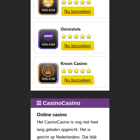
Nu bezoeken
Omnislots
Nu bezoeken
Kroon Casino
Nu bezoeken
CasinoCasino
Online casino
Het CasinoCasino is nog niet heel
lang geleden opgericht. Het is
gericht op Nederlanders. Dat blijk