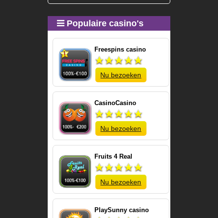
Populaire casino's
Freespins casino
Nu bezoeken
CasinoCasino
Nu bezoeken
Fruits 4 Real
Nu bezoeken
PlaySunny casino