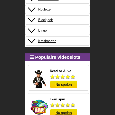
Roulette
Blackjack
Bingo
Kraskaarten
Populaire videoslots
Dead or Alive
Nu spelen
Twin spin
Nu spelen