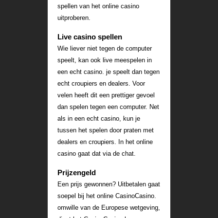
spellen van het online casino
uitproberen.
Live casino spellen
Wie liever niet tegen de computer
speelt, kan ook live meespelen in
een echt casino. je speelt dan tegen
echt croupiers en dealers. Voor
velen heeft dit een prettiger gevoel
dan spelen tegen een computer. Net
als in een echt casino, kun je
tussen het spelen door praten met
dealers en croupiers. In het online
casino gaat dat via de chat.
Prijzengeld
Een prijs gewonnen? Uitbetalen gaat
soepel bij het online CasinoCasino.
omwille van de Europese wetgeving,