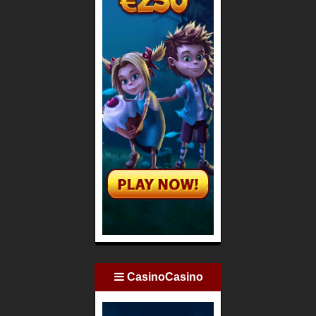
CasinoCasino