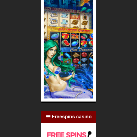
Freespins casino