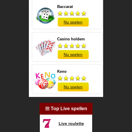
Baccarat
Nu spelen
Casino holdem
Nu spelen
Keno
Nu spelen
Top Live spellen
Live roulette