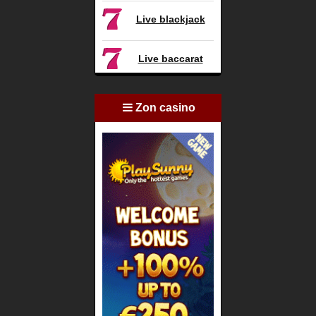
Live blackjack
Live baccarat
Zon casino