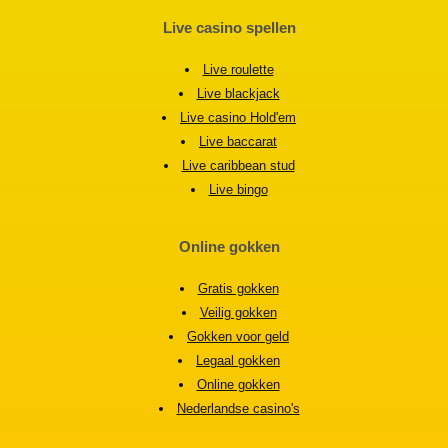
Live casino spellen
Live roulette
Live blackjack
Live casino Hold'em
Live baccarat
Live caribbean stud
Live bingo
Online gokken
Gratis gokken
Veilig gokken
Gokken voor geld
Legaal gokken
Online gokken
Nederlandse casino's