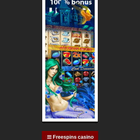
Freespins casino