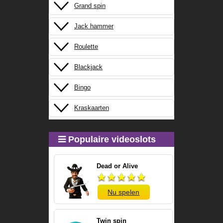
Grand spin
Jack hammer
Roulette
Blackjack
Bingo
Kraskaarten
Populaire videoslots
Dead or Alive
Nu spelen
Twin spin