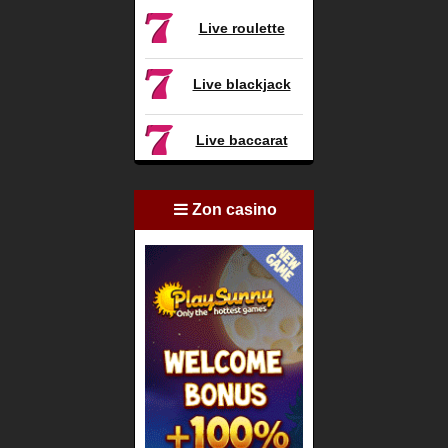
Live roulette
Live blackjack
Live baccarat
Zon casino